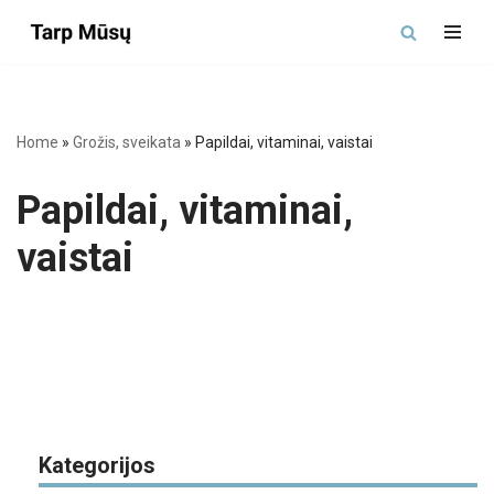
Skip
to
content
Home
»
Grožis, sveikata
»
Papildai, vitaminai, vaistai
Papildai, vitaminai,
vaistai
Kategorijos