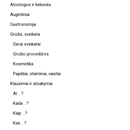
Atostogos ir kelionės
Augintiniai
Gastronomija
Grožis, sveikata
Gerai sveikatai
Grožio procedūros
Kosmetika
Papildai, vitaminai, vaistai
Klausimai ir atsakymai
Ar …?
Kada …?
Kaip …?
Kas …?