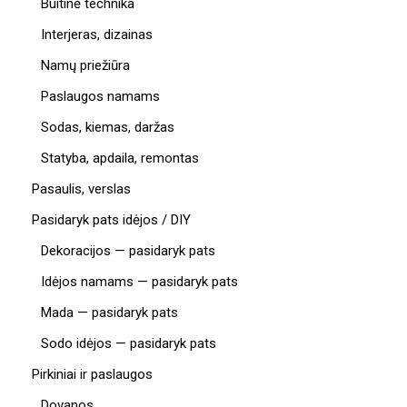
Buitinė technika
Interjeras, dizainas
Namų priežiūra
Paslaugos namams
Sodas, kiemas, daržas
Statyba, apdaila, remontas
Pasaulis, verslas
Pasidaryk pats idėjos / DIY
Dekoracijos — pasidaryk pats
Idėjos namams — pasidaryk pats
Mada — pasidaryk pats
Sodo idėjos — pasidaryk pats
Pirkiniai ir paslaugos
Dovanos