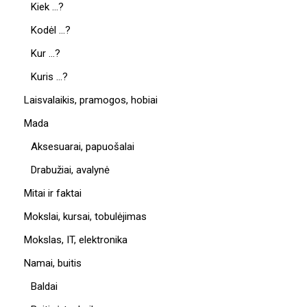
Kiek …?
Kodėl …?
Kur …?
Kuris …?
Laisvalaikis, pramogos, hobiai
Mada
Aksesuarai, papuošalai
Drabužiai, avalynė
Mitai ir faktai
Mokslai, kursai, tobulėjimas
Mokslas, IT, elektronika
Namai, buitis
Baldai