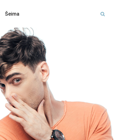
Šeima