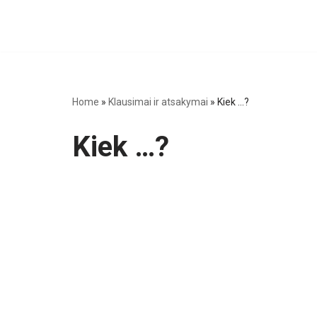
Home
»
Klausimai ir atsakymai
»
Kiek ...?
Kiek …?