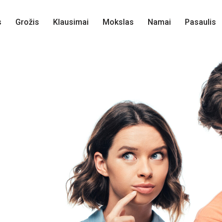
s
Grožis
Klausimai
Mokslas
Namai
Pasaulis