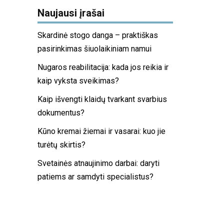
Naujausi įrašai
Skardinė stogo danga – praktiškas
pasirinkimas šiuolaikiniam namui
Nugaros reabilitacija: kada jos reikia ir
kaip vyksta sveikimas?
Kaip išvengti klaidų tvarkant svarbius
dokumentus?
Kūno kremai žiemai ir vasarai: kuo jie
turėtų skirtis?
Svetainės atnaujinimo darbai: daryti
patiems ar samdyti specialistus?