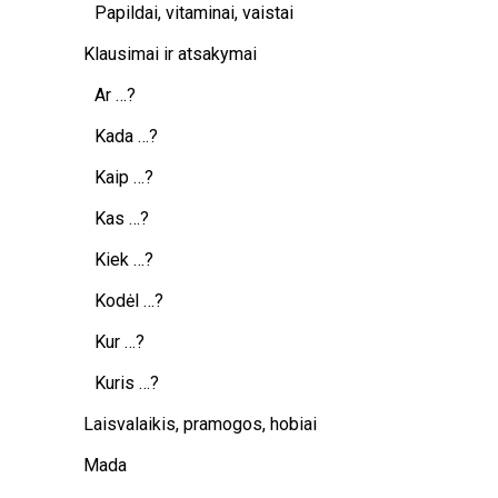
Papildai, vitaminai, vaistai
Klausimai ir atsakymai
Ar …?
Kada …?
Kaip …?
Kas …?
Kiek …?
Kodėl …?
Kur …?
Kuris …?
Laisvalaikis, pramogos, hobiai
Mada