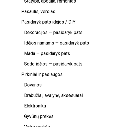
Statyba, apdaila, remontas
Pasaulis, verslas
Pasidaryk pats idėjos / DIY
Dekoracijos — pasidaryk pats
Idėjos namams — pasidaryk pats
Mada — pasidaryk pats
Sodo idėjos — pasidaryk pats
Pirkiniai ir paslaugos
Dovanos
Drabužiai, avalynė, aksesuarai
Elektronika
Gyvūnų prekės
Vaikų prekės