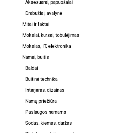
Aksesuarai, papuošalai
Drabužiai, avalynė
Mitai ir faktai
Mokslai, kursai, tobulėjimas
Mokslas, IT, elektronika
Namai, buitis
Baldai
Buitinė technika
Interjeras, dizainas
Namų priežiūra
Paslaugos namams
Sodas, kiemas, daržas