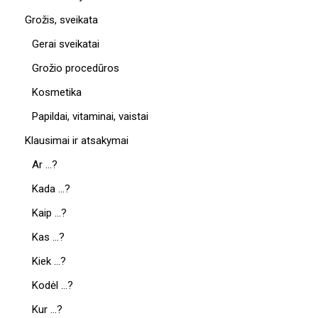
Grožis, sveikata
Gerai sveikatai
Grožio procedūros
Kosmetika
Papildai, vitaminai, vaistai
Klausimai ir atsakymai
Ar …?
Kada …?
Kaip …?
Kas …?
Kiek …?
Kodėl …?
Kur …?