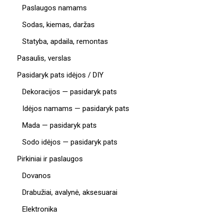
Paslaugos namams
Sodas, kiemas, daržas
Statyba, apdaila, remontas
Pasaulis, verslas
Pasidaryk pats idėjos / DIY
Dekoracijos — pasidaryk pats
Idėjos namams — pasidaryk pats
Mada — pasidaryk pats
Sodo idėjos — pasidaryk pats
Pirkiniai ir paslaugos
Dovanos
Drabužiai, avalynė, aksesuarai
Elektronika