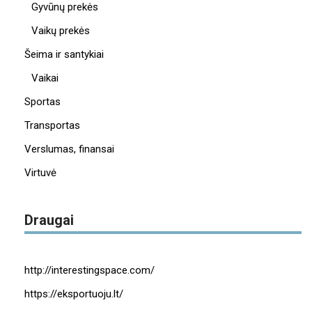
Gyvūnų prekės
Vaikų prekės
Šeima ir santykiai
Vaikai
Sportas
Transportas
Verslumas, finansai
Virtuvė
Draugai
http://interestingspace.com/
https://eksportuoju.lt/