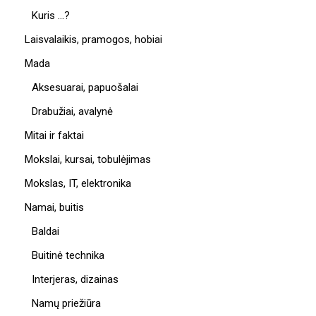
Kuris …?
Laisvalaikis, pramogos, hobiai
Mada
Aksesuarai, papuošalai
Drabužiai, avalynė
Mitai ir faktai
Mokslai, kursai, tobulėjimas
Mokslas, IT, elektronika
Namai, buitis
Baldai
Buitinė technika
Interjeras, dizainas
Namų priežiūra