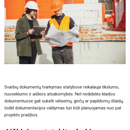
Svarbių dokumentų tvarkymas statybose reikalauja tikslumo,
nuoseklumo ir aiškios atsakomybės. Net nedidelės klaidos
dokumentuose gali sukelti vėlavimų, ginčų ar papildomų išlaidų,
todėl dokumentacijos valdymas turi būti planuojamas nuo pat
projekto pradžios.