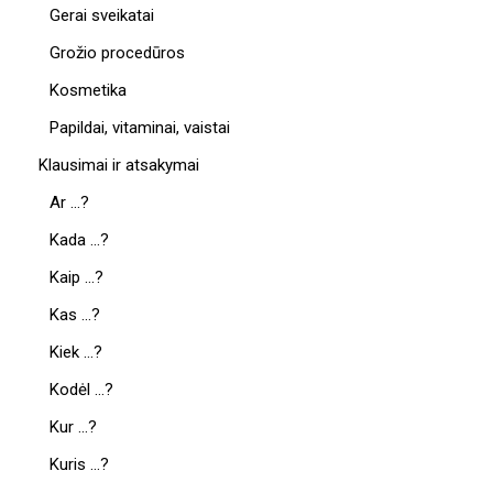
Gerai sveikatai
Grožio procedūros
Kosmetika
Papildai, vitaminai, vaistai
Klausimai ir atsakymai
Ar …?
Kada …?
Kaip …?
Kas …?
Kiek …?
Kodėl …?
Kur …?
Kuris …?