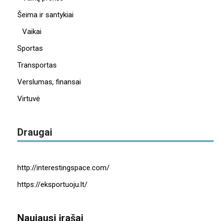
Šeima ir santykiai
Vaikai
Sportas
Transportas
Verslumas, finansai
Virtuvė
Draugai
http://interestingspace.com/
https://eksportuoju.lt/
Naujausi įrašai