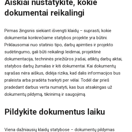
Aiškiai nustatykite, kokie
dokumentai reikalingi
Pirmas žingsnis siekiant išvengti klaidų – suprasti, kokie
dokumentai konkrečiame statybos projekte yra būtini.
Priklausomai nuo statinio tipo, darbų apimties ir projekto
sudėtingumo, gali būti reikalingi leidimai, projektinė
dokumentacija, techninės priežiūros įrašai, atliktų darbų aktai,
statybos darbų žurnalas ir kiti dokumentai. Kai dokumentų
sąrašas nėra aiškus, didėja rizika, kad dalis informacijos bus
praleista arba pradėta tvarkyti per vėlai. Todėl dar prieš
pradedant darbus verta numatyti, kas bus atsakingas už
dokumentų pildymą, tikrinimą ir saugojimą.
Pildykite dokumentus laiku
Viena dažniausių klaidų statybose – dokumentų pildymas