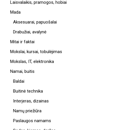
Laisvalaikis, pramogos, hobiai
Mada
Aksesuarai, papuošalai
Drabužiai, avalynė
Mitai ir faktai
Mokslai, kursai, tobulėjimas
Mokslas, IT, elektronika
Namai, buitis
Baldai
Buitinė technika
Interjeras, dizainas
Namų priežiūra
Paslaugos namams