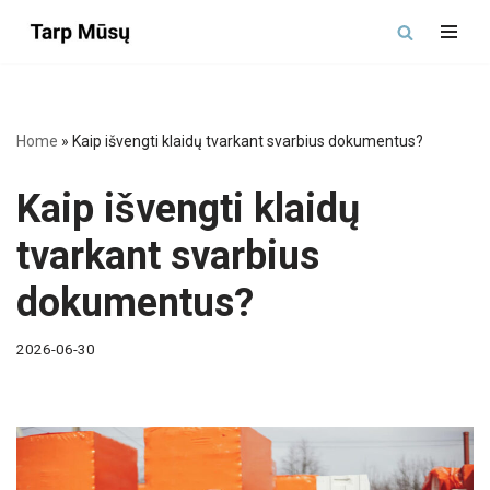
Skip
to
content
Home
»
Kaip išvengti klaidų tvarkant svarbius dokumentus?
Kaip išvengti klaidų
tvarkant svarbius
dokumentus?
2026-06-30