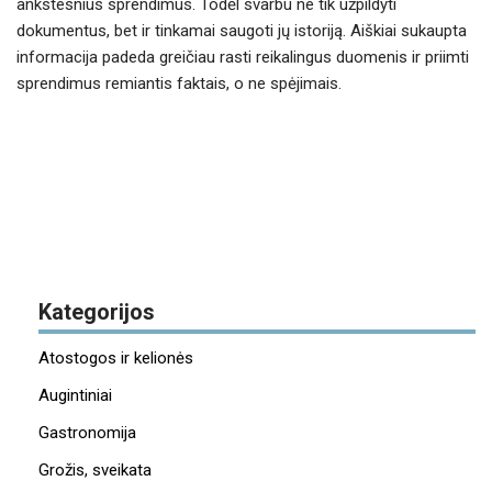
ankstesnius sprendimus. Todėl svarbu ne tik užpildyti
dokumentus, bet ir tinkamai saugoti jų istoriją. Aiškiai sukaupta
informacija padeda greičiau rasti reikalingus duomenis ir priimti
sprendimus remiantis faktais, o ne spėjimais.
Kategorijos
Atostogos ir kelionės
Augintiniai
Gastronomija
Grožis, sveikata