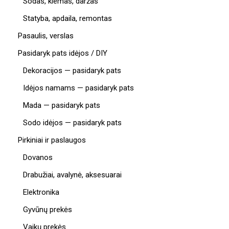
Sodas, kiemas, daržas
Statyba, apdaila, remontas
Pasaulis, verslas
Pasidaryk pats idėjos / DIY
Dekoracijos — pasidaryk pats
Idėjos namams — pasidaryk pats
Mada — pasidaryk pats
Sodo idėjos — pasidaryk pats
Pirkiniai ir paslaugos
Dovanos
Drabužiai, avalynė, aksesuarai
Elektronika
Gyvūnų prekės
Vaikų prekės