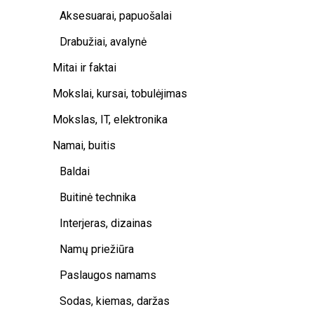
Aksesuarai, papuošalai
Drabužiai, avalynė
Mitai ir faktai
Mokslai, kursai, tobulėjimas
Mokslas, IT, elektronika
Namai, buitis
Baldai
Buitinė technika
Interjeras, dizainas
Namų priežiūra
Paslaugos namams
Sodas, kiemas, daržas