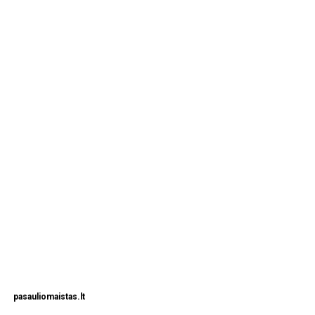
pasauliomaistas.lt