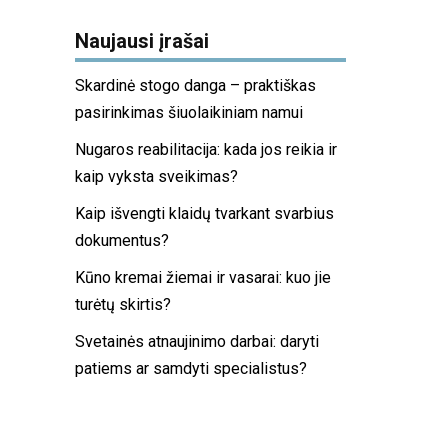
Naujausi įrašai
Skardinė stogo danga – praktiškas
pasirinkimas šiuolaikiniam namui
Nugaros reabilitacija: kada jos reikia ir
kaip vyksta sveikimas?
Kaip išvengti klaidų tvarkant svarbius
dokumentus?
Kūno kremai žiemai ir vasarai: kuo jie
turėtų skirtis?
Svetainės atnaujinimo darbai: daryti
patiems ar samdyti specialistus?