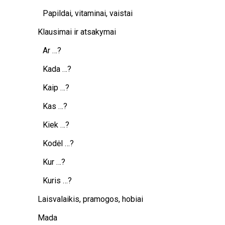
Papildai, vitaminai, vaistai
Klausimai ir atsakymai
Ar …?
Kada …?
Kaip …?
Kas …?
Kiek …?
Kodėl …?
Kur …?
Kuris …?
Laisvalaikis, pramogos, hobiai
Mada