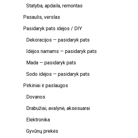
Statyba, apdaila, remontas
Pasaulis, verslas
Pasidaryk pats idėjos / DIY
Dekoracijos — pasidaryk pats
Idėjos namams — pasidaryk pats
Mada — pasidaryk pats
Sodo idėjos — pasidaryk pats
Pirkiniai ir paslaugos
Dovanos
Drabužiai, avalynė, aksesuarai
Elektronika
Gyvūnų prekės