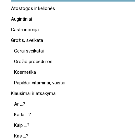
Atostogos ir kelionės
Augintiniai
Gastronomija
Grožis, sveikata
Gerai sveikatai
Grožio procedūros
Kosmetika
Papildai, vitaminai, vaistai
Klausimai ir atsakymai
Ar …?
Kada …?
Kaip …?
Kas …?