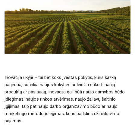
Inovacija ūkyje – tai bet koks įvestas pokytis, kuris kažką
pagerina, suteikia naujos kokybės ar leidžia sukurti naują
produktą ar paslaugą. Inovacija gali būti naujo gamybos būdo
įdiegimas, naujos rinkos atvėrimas, naujo žaliavų šaltinio
įgijimas, taip pat naujo darbo organizavimo būdo ar naujo
marketingo metodo įdiegimas, kuris padidins ūkininkavimo
pajamas.