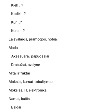
Kiek …?
Kodėl …?
Kur …?
Kuris …?
Laisvalaikis, pramogos, hobiai
Mada
Aksesuarai, papuošalai
Drabužiai, avalynė
Mitai ir faktai
Mokslai, kursai, tobulėjimas
Mokslas, IT, elektronika
Namai, buitis
Baldai