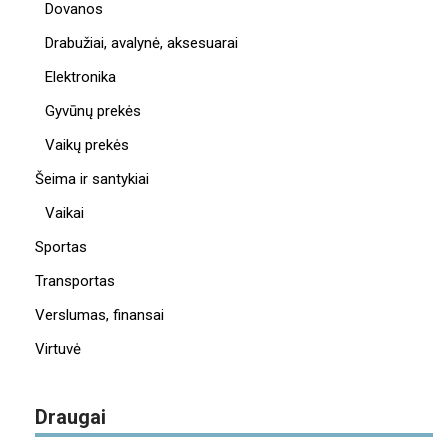
Dovanos
Drabužiai, avalynė, aksesuarai
Elektronika
Gyvūnų prekės
Vaikų prekės
Šeima ir santykiai
Vaikai
Sportas
Transportas
Verslumas, finansai
Virtuvė
Draugai