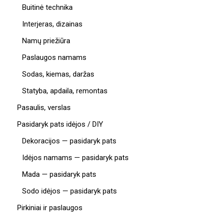
Buitinė technika
Interjeras, dizainas
Namų priežiūra
Paslaugos namams
Sodas, kiemas, daržas
Statyba, apdaila, remontas
Pasaulis, verslas
Pasidaryk pats idėjos / DIY
Dekoracijos — pasidaryk pats
Idėjos namams — pasidaryk pats
Mada — pasidaryk pats
Sodo idėjos — pasidaryk pats
Pirkiniai ir paslaugos