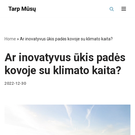
Skip
to
content
Home
»
Ar inovatyvus ūkis padės kovoje su klimato kaita?
Ar inovatyvus ūkis padės
kovoje su klimato kaita?
2022-12-30