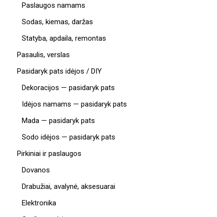
Paslaugos namams
Sodas, kiemas, daržas
Statyba, apdaila, remontas
Pasaulis, verslas
Pasidaryk pats idėjos / DIY
Dekoracijos — pasidaryk pats
Idėjos namams — pasidaryk pats
Mada — pasidaryk pats
Sodo idėjos — pasidaryk pats
Pirkiniai ir paslaugos
Dovanos
Drabužiai, avalynė, aksesuarai
Elektronika