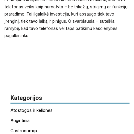
telefonas veiks kaip numatyta – be trikdžių, strigimų ar funkcijų
praradimo. Tai ilgalaikė investicija, kuri apsaugo tiek tavo
įrenginį, tiek tavo laiką ir pinigus. O svarbiausia – suteikia
ramybę, kad tavo telefonas vėl taps patikimu kasdienybės
pagalbininku.
Kategorijos
Atostogos ir kelionės
Augintiniai
Gastronomija