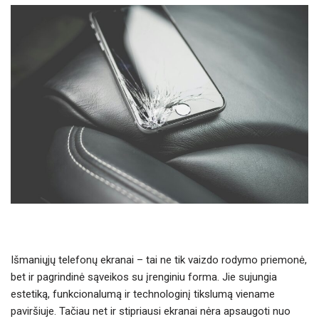
Išmaniųjų telefonų ekranai – tai ne tik vaizdo rodymo priemonė,
bet ir pagrindinė sąveikos su įrenginiu forma. Jie sujungia
estetiką, funkcionalumą ir technologinį tikslumą viename
paviršiuje. Tačiau net ir stipriausi ekranai nėra apsaugoti nuo