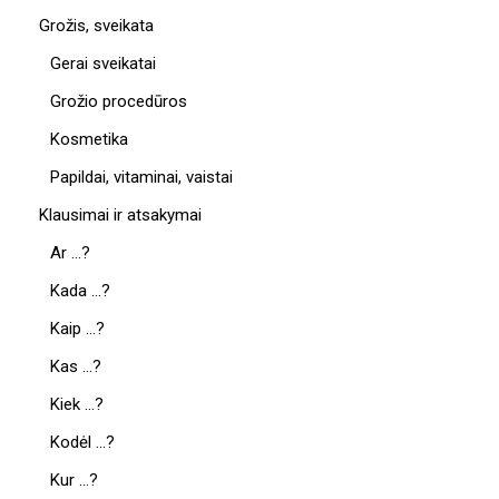
Grožis, sveikata
Gerai sveikatai
Grožio procedūros
Kosmetika
Papildai, vitaminai, vaistai
Klausimai ir atsakymai
Ar …?
Kada …?
Kaip …?
Kas …?
Kiek …?
Kodėl …?
Kur …?