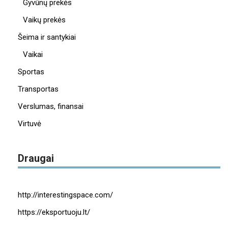
Gyvūnų prekės
Vaikų prekės
Šeima ir santykiai
Vaikai
Sportas
Transportas
Verslumas, finansai
Virtuvė
Draugai
http://interestingspace.com/
https://eksportuoju.lt/