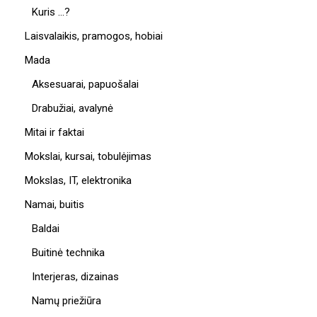
Kuris …?
Laisvalaikis, pramogos, hobiai
Mada
Aksesuarai, papuošalai
Drabužiai, avalynė
Mitai ir faktai
Mokslai, kursai, tobulėjimas
Mokslas, IT, elektronika
Namai, buitis
Baldai
Buitinė technika
Interjeras, dizainas
Namų priežiūra