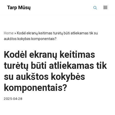
Skip
to
content
Home
»
Kodėl ekranų keitimas turėtų būti atliekamas tik su
aukštos kokybės komponentais?
Kodėl ekranų keitimas
turėtų būti atliekamas tik
su aukštos kokybės
komponentais?
2025-04-28